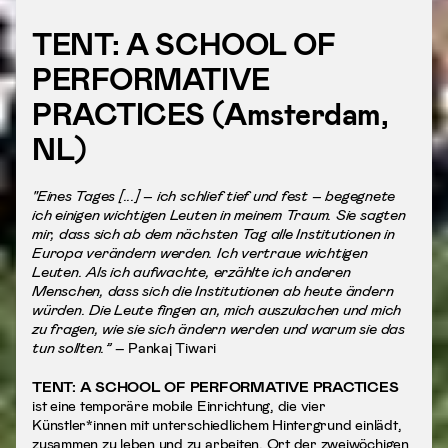
TENT: A SCHOOL OF
PERFORMATIVE
PRACTICES (Amsterdam,
NL)
"Eines Tages [...] – ich schlief tief und fest – begegnete
ich einigen wichtigen Leuten in meinem Traum. Sie sagten
mir, dass sich ab dem nächsten Tag alle Institutionen in
Europa verändern werden. Ich vertraue wichtigen
Leuten. Als ich aufwachte, erzählte ich anderen
Menschen, dass sich die Institutionen ab heute ändern
würden. Die Leute fingen an, mich auszulachen und mich
zu fragen, wie sie sich ändern werden und warum sie das
tun sollten.”
– Pankaj Tiwari
TENT: A SCHOOL OF PERFORMATIVE PRACTICES
ist eine temporäre mobile Einrichtung, die vier
Künstler*innen mit unterschiedlichem Hintergrund einlädt,
zusammen zu leben und zu arbeiten. Ort der zweiwöchigen