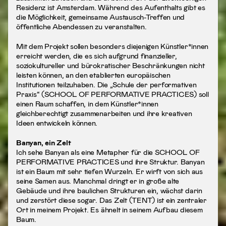
Residenz ist Amsterdam. Während des Aufenthalts gibt es
die Möglichkeit, gemeinsame Austausch-Treffen und
öffentliche Abendessen zu veranstalten.
Mit dem Projekt sollen besonders diejenigen Künstler*innen
erreicht werden, die es sich aufgrund finanzieller,
soziokultureller und bürokratischer Beschränkungen nicht
leisten können, an den etablierten europäischen
Institutionen teilzuhaben. Die „Schule der performativen
Praxis“ (SCHOOL OF PERFORMATIVE PRACTICES) soll
einen Raum schaffen, in dem Künstler*innen
gleichberechtigt zusammenarbeiten und ihre kreativen
Ideen entwickeln können.
Banyan, ein Zelt
Ich sehe Banyan als eine Metapher für die SCHOOL OF
PERFORMATIVE PRACTICES und ihre Struktur. Banyan
ist ein Baum mit sehr tiefen Wurzeln. Er wirft von sich aus
seine Samen aus. Manchmal dringt er in große alte
Gebäude und ihre baulichen Strukturen ein, wächst darin
und zerstört diese sogar. Das Zelt (TENT) ist ein zentraler
Ort in meinem Projekt. Es ähnelt in seinem Aufbau diesem
Baum.